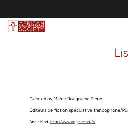
Sk
Li
Curated by Mame Bougouma Diene
Editeurs de fiction spéculative francophone/Pub
Angle Mort:
http://www.angle-mort.fr/