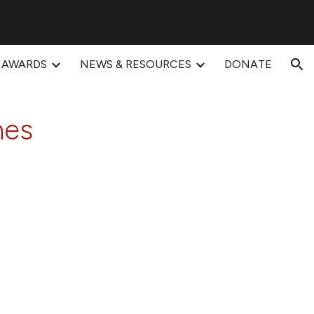
ion
AWARDS
NEWS & RESOURCES
DONATE
nes