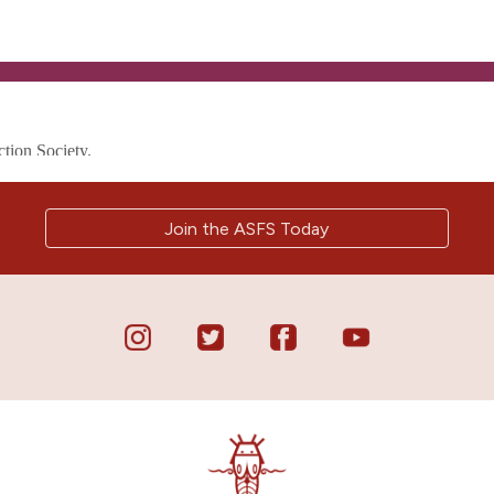
Join the ASFS Today